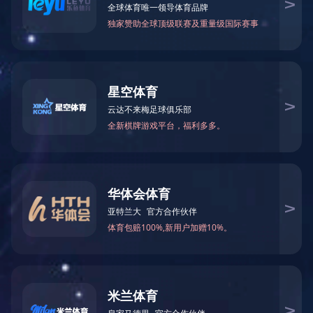
人才理念
员工活动
人才培训
当前位置：
星空体育
>
人力资源
>
员工活动