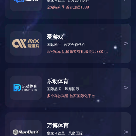
日盛大举行，全体员工齐
恭喜星空体育(中国)
示范及推广项目中
关于星空体育(中国)