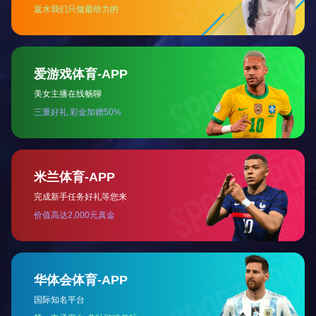
用行动传递爱，用
爱心是风，卷起浓密的
起一片绿荫。 蓝清环
人间...
星空体育(中国)官方
市场联络通知函(1).pdf