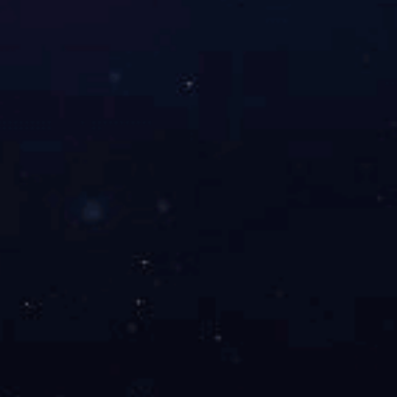
广东省实施《中华
广东省实施《中华人民共
常务委员会第七次会议
康，推动土壤资源永续利
首 页
栏目导航
星空体育(中国)官方网站 - STARSPO
关于我们
电话：400-698-2838
新闻资讯
电话：400-698-2838
工程案例
手机：18565258989 王先生
星空体育(中国)官方
地址：广州市白云区均禾大道八一科技园