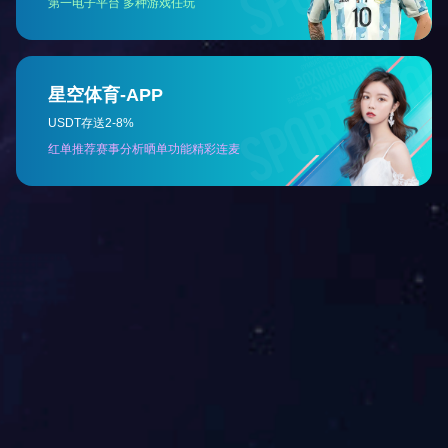
恭喜星空体育(中国)
的“广东省环保技术
恭喜星空体育(中国)官方
询服务能力”甲级证书
“互联网+督查” 
作为水污染防治攻坚战的
务之一，城市黑臭水体
部启动了“2018年黑臭