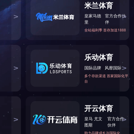
在线咨询
QQ咨询