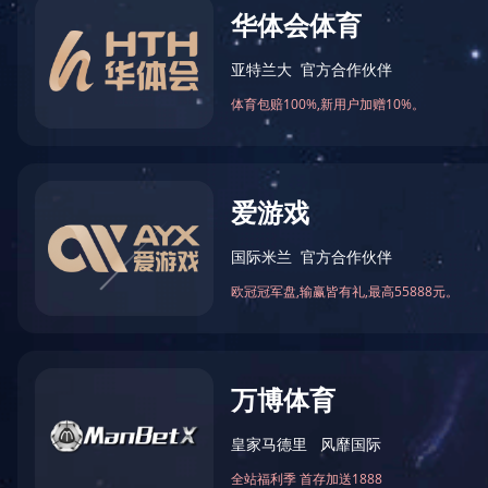
水生态修复案例
污水治理案例
废气治理案
当前位置：
星空体育
>
工程案例
>
噪声与无尘车间