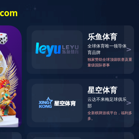
400-698-2838
星空体育(中国)官方网站 - STARSPORTS