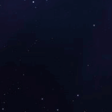
上一篇：
没有了
下一篇：
无车车间案例
栏目导航
星空体育(中国)官方网站 - S
关于我们
电话：400-698-2838